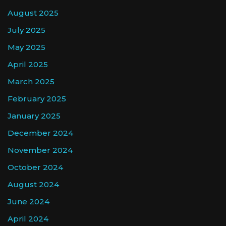
August 2025
July 2025
May 2025
April 2025
March 2025
February 2025
January 2025
December 2024
November 2024
October 2024
August 2024
June 2024
April 2024