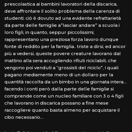
prescolastica ai bambini lavoratori della discarica,
deve affrontare il solito problema della carenza di
studenti. ciò è dovuto ad una evidente refrattarietà
da parte delle famiglie a”lasciar andare” a scuola i
loro figli, in quanto, seppur piccolissimi,
rappresentano una preziosa forza lavoro dunque
fonte di reddito per la famiglia.. triste a dirsi, ed ancor
più a vedersi, queste povere creature lavorano dal
mattino alla sera accogliendo rifiuti riciclabili, che
vengono poi venduti a “grossisti del riciclo”, i quali
pagano mediamente meno di un dollaro per la
quantità raccolta da un bimbo in una giornata intera…
facendo i conti però dalla parte delle famiglie si
comprende come un nucleo familiare con 3 o 4 figli
che lavorano in discarica possano a fine mese
raccogliere quanto basta almeno per acquistare il
cibo necessario…