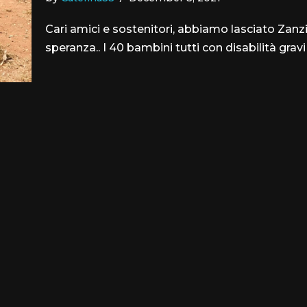
Cari amici e sostenitori, abbiamo lasciato Zanzi
speranza.. I 40 bambini tutti con disabilità gra