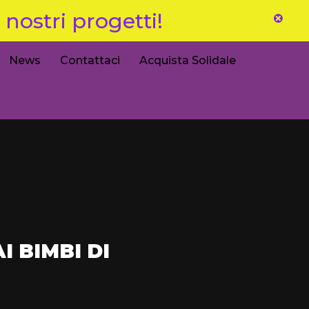
nostri progetti!
News
Contattaci
Acquista Solidale
 BIMBI DI