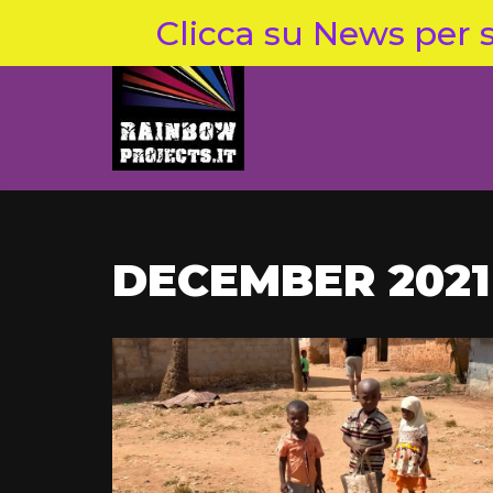
Clicca su News per s
Skip
to
content
DECEMBER 2021