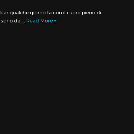
bar qualche giorno fa con il cuore pieno di
vi sono dei…
Read More »