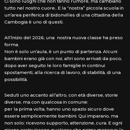
Ci sono luoghi che non fanno rumore, ma cambiano
tutto nel nostro cuore.. E la “nostra” piccola scuola in
un’area periferica di bidonvilles di una cittadina della
Cambogia è uno di questi.
All’inizio del 2026, una nostra nuova classe ha preso
forma.
Non è solo un’aula, è un punto di partenza. Alcuni
bambini erano già con noi, altri sono arrivati da poco,
dopo aver seguito le loro famiglie in continui
spostamenti, alla ricerca di lavoro, di stabilità, di una
possibilità.
Seduti uno accanto all’altro, con età diverse, storie
diverse, ma con qualcosa in comune:
per la prima volta, hanno uno spazio sicuro dove
essere semplicemente bambini. Qui imparano, ma
non solo: ricevono supporto, attenzione, cura. E ogni
giorno costruiscono qualcosa che prima mancava: la