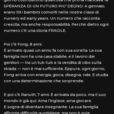
SPERANZA DI UN FUTURO PIU’ DEGNO. A gennaio,
erano 59 i bambini coinvolti nelle nostre classi di
nursery ed early years. Un numero che racconta
crescita, ma anche responsabilità. Perché dietro ogni
numero c’è una storia FRAGILE.
Poi c’è Fong, 8 anni.
È arrivato quasi un anno fa con sua sorella. La sua
famiglia non ha una casa stabile, e il lavoro dei
genitori — tra un tuk-tuk e la vendita di cibo sulla
strada — non è mai sufficiente..Eppure, ogni giorno,
Fong arriva con energia, gioca, disegna, ride. E studia
con una determinazione che sorprende.
E poi c’è Ranuth, 7 anni. È arrivata da poco, ma il suo
mondo è già qui: Ama l’inglese, ama giocare.
E sogna di diventare insegnante. La sua famiglia
affronta difficoltà quotidiane, ma non è sola: