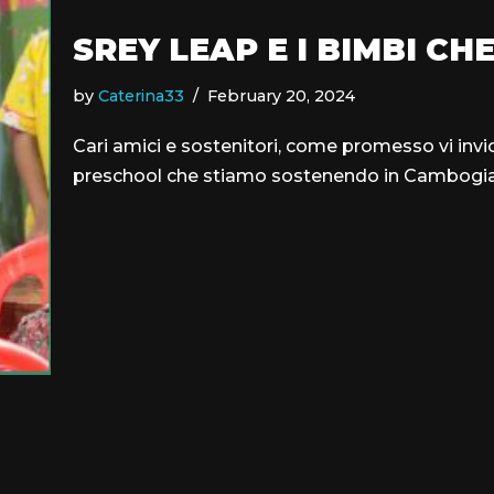
SREY LEAP E I BIMBI C
by
Caterina33
February 20, 2024
Cari amici e sostenitori, come promesso vi invio
preschool che stiamo sostenendo in Cambogia