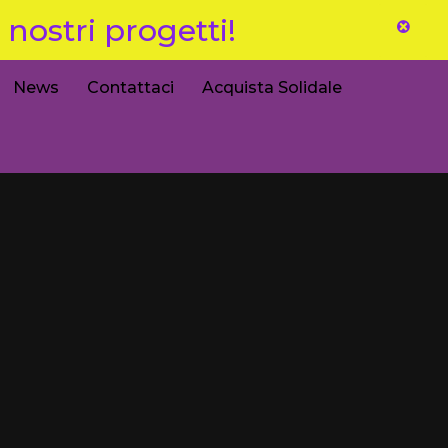
nostri progetti!
News
Contattaci
Acquista Solidale