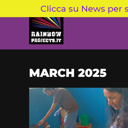
Clicca su News per s
Skip
to
content
MARCH 2025