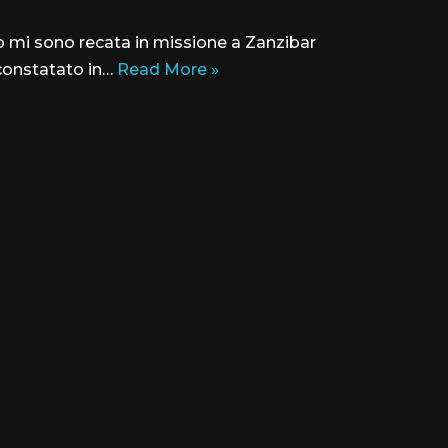
o mi sono recata in missione a Zanzibar
 constatato in…
Read More »