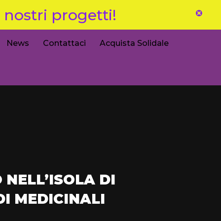
nostri progetti!
News
Contattaci
Acquista Solidale
 NELL’ISOLA DI
I MEDICINALI