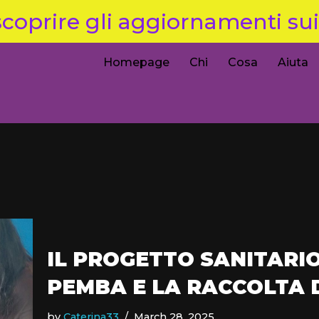
coprire gli aggiornamenti sui 
Homepage
Chi
Cosa
Aiuta
IL PROGETTO SANITARIO
PEMBA E LA RACCOLTA D
by
Caterina33
March 28, 2025