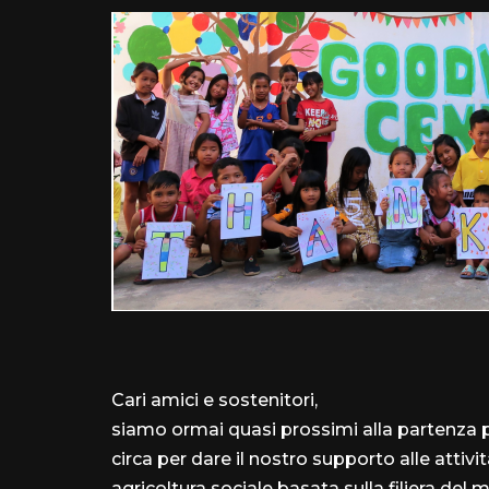
Cari amici e sostenitori,
siamo ormai quasi prossimi alla partenza 
circa per dare il nostro supporto alle attiv
agricoltura sociale basata sulla filiera del