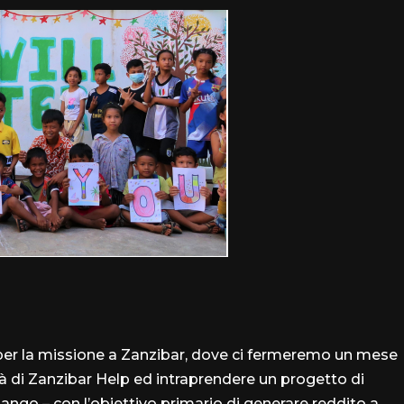
per la missione a Zanzibar, dove ci fermeremo un mese
ità di Zanzibar Help ed intraprendere un progetto di
 mango – con l’obiettivo primario di generare reddito a