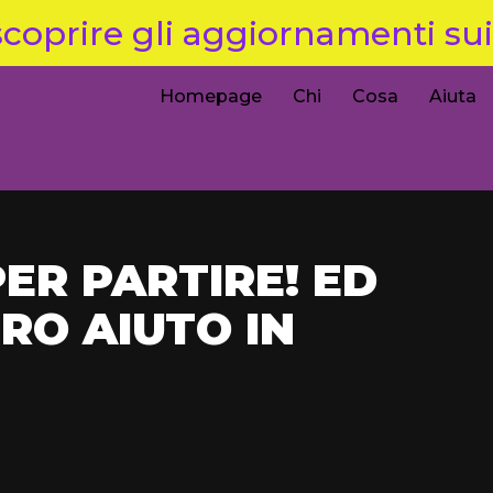
coprire gli aggiornamenti sui 
Homepage
Chi
Cosa
Aiuta
ER PARTIRE! ED
RO AIUTO IN