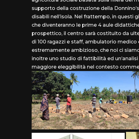
supporto della costruzione della Donnino’s
disabili nell’isola. Nel frattempo, in questi 
che diventeranno le prime 4 aule didattiche
prospettico, il centro sarà costituito da ult
di 100 ragazzi e staff, ambulatorio medico 
estremamente ambizioso, che noi ci siamo
inoltre uno studio di fattibilità ed un’ana
maggiore eleggibilità nel contesto commer