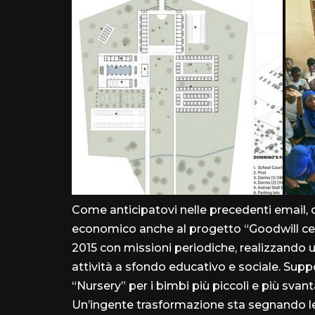
Come anticipatovi nelle precedenti email, 
economico anche al progetto “Goodwill cen
2015 con missioni periodiche, realizzando u
attività a sfondo educativo e sociale. Sup
“Nursery” per i bimbi più piccoli e più svan
Un’ingente trasformazione sta segnando le