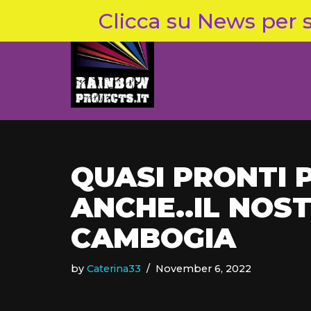
Clicca su News per s
Skip
to
content
QUASI PRONTI P
ANCHE..IL NOST
CAMBOGIA
by
Caterina33
November 6, 2022