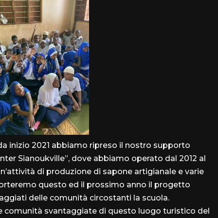
da inizio 2021 abbiamo ripreso il nostro supporto
ter Sianoukville”, dove abbiamo operato dal 2012 al
n’attività di produzione di sapone artigianale e varie
porteremo questo ed il prossimo anno il progetto
taggiati delle comunità circostanti la scuola.
 comunità svantaggiate di questo luogo turistico del