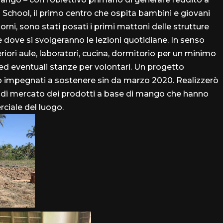
 School, il primo centro che ospita bambini e giovani
giorni, sono stati posati i primi mattoni delle strutture
 dove si svolgeranno le lezioni quotidiane. In senso
eriori aule, laboratori, cucina, dormitorio per un minimo
ed eventuali stanze per volontari. Un progetto
 impegnati a sostenere sin da marzo 2020. Realizzerò
lisi di mercato dei prodotti a base di mango che hanno
ciale del luogo.