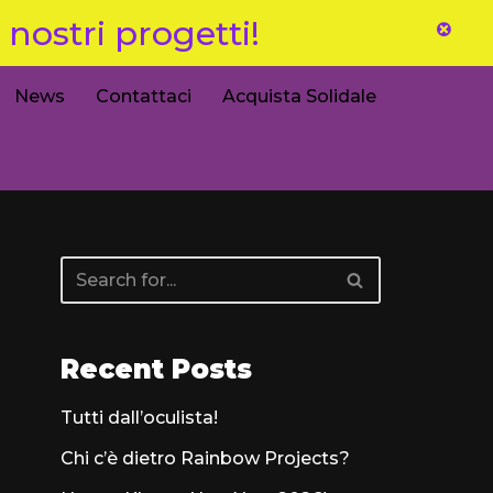
nostri progetti!
News
Contattaci
Acquista Solidale
Recent Posts
Tutti dall’oculista!
Chi c’è dietro Rainbow Projects?